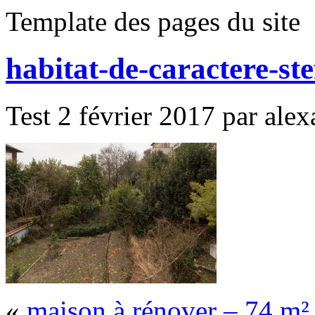
Template des pages du site
habitat-de-caractere-st
Test 2 février 2017 par alex
«
maison à rénover – 74 m²