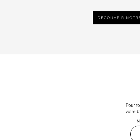
DÉCOUVRIR NOTR
Pour to
votre b
N