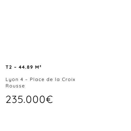
T2 – 44.89 M²
Lyon 4 – Place de la Croix
Rousse
235.000€