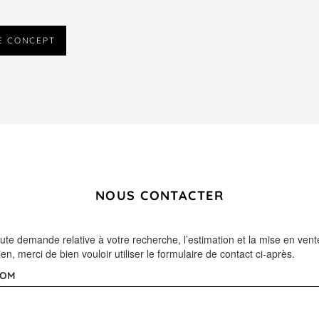
E CONCEPT
NOUS CONTACTER
ute demande relative à votre recherche, l’estimation et la mise en vent
ien, merci de bien vouloir utiliser le formulaire de contact ci-après.
OM