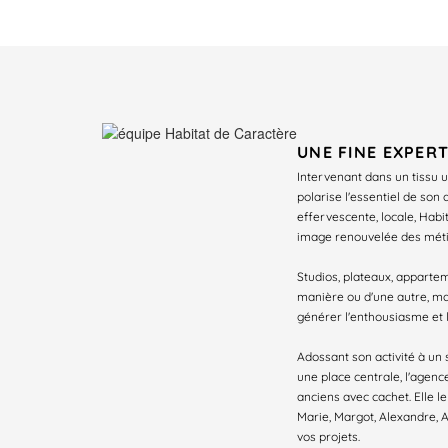
UNE FINE EXPERT
Intervenant dans un tissu u
polarise l'essentiel de son
effervescente, locale, Habi
image renouvelée des métie
Studios, plateaux, appartem
manière ou d'une autre, ma
générer l'enthousiasme et l
Adossant son activité à un
une place centrale, l'agenc
anciens avec cachet. Elle l
Marie, Margot, Alexandre, A
vos projets.