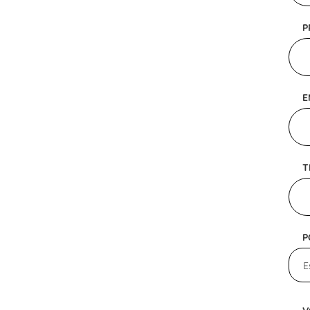
P
E
T
P
E