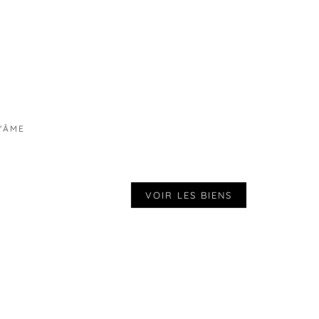
D'ÂME
VOIR LES BIENS