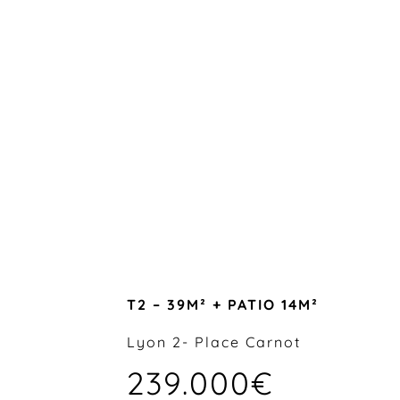
T2 – 39M² + PATIO 14M²
Lyon 2- Place Carnot
239.000€