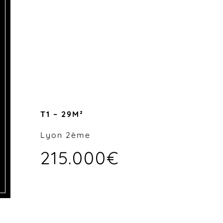
T1 – 29M²
Lyon 2ème
215.000€