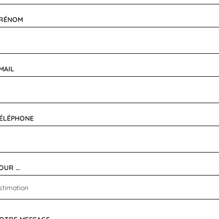
RÉNOM
MAIL
ÉLÉPHONE
OUR ...
stimation