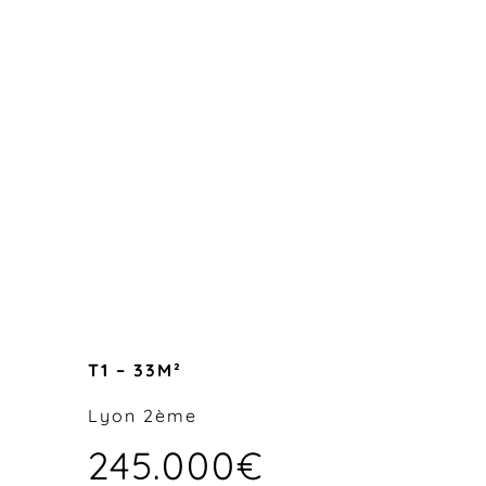
T1 – 33M²
Lyon 2ème
245.000€