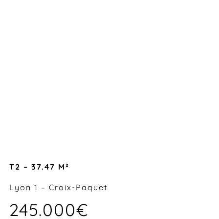
T2 – 37.47 M²
Lyon 1 – Croix-Paquet
245.000€