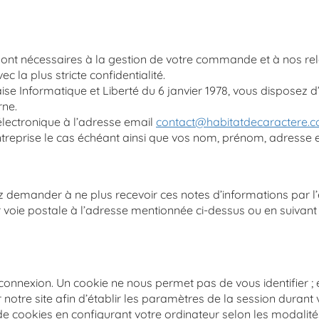
ont nécessaires à la gestion de votre commande et à nos re
ec la plus stricte confidentialité.
e Informatique et Liberté du 6 janvier 1978, vous disposez d’u
rne.
 électronique à l’adresse email
contact@habitatdecaractere.
ntreprise le cas échéant ainsi que vos nom, prénom, adresse 
ez demander à ne plus recevoir ces notes d’informations par l’
voie postale à l’adresse mentionnée ci-dessus ou en suivant les
 connexion. Un cookie ne nous permet pas de vous identifier ; 
ur notre site afin d’établir les paramètres de la session dura
 cookies en configurant votre ordinateur selon les modalités 