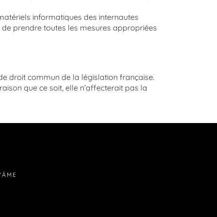
atériels informatiques des internautes
site de prendre toutes les mesures appropriées
s de droit commun de la législation française.
aison que ce soit, elle n’affecterait pas la
D'ÂME