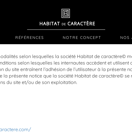
RÉFÉRENCES
NOTRE CONCEPT
NOS 
odalités selon lesquelles la société Habitat de caractère© met
nditions selon lesquelles les internautes accèdent et utilisent 
ion du site entraînent l’adhésion de l’utilisateur à la présente n
la présente notice que la société Habitat de caractère© se r
s du site et/ou de son exploitation.
caractere.com/