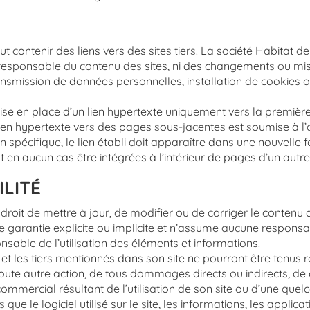
t contenir des liens vers des sites tiers. La société Habitat 
 responsable du contenu des sites, ni des changements ou mise
transmission de données personnelles, installation de cookies
ise en place d’un lien hypertexte uniquement vers la premièr
ien hypertexte vers des pages sous-jacentes est soumise à l’a
 spécifique, le lien établi doit apparaître dans une nouvelle f
 en aucun cas être intégrées à l’intérieur de pages d’un autre
ILITÉ
droit de mettre à jour, de modifier ou de corriger le contenu
arantie explicite ou implicite et n’assume aucune responsabilit
onsable de l’utilisation des éléments et informations.
et les tiers mentionnés dans son site ne pourront être tenus r
 toute autre action, de tous dommages directs ou indirects, de
mmercial résultant de l’utilisation de son site ou d’une quel
 le logiciel utilisé sur le site, les informations, les applicat