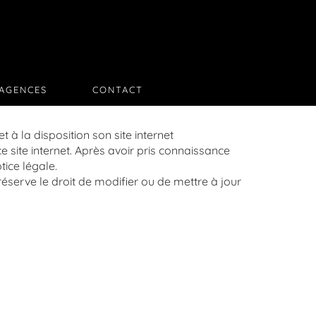
AGENCES
CONTACT
 à la disposition son site internet
ce site internet. Après avoir pris connaissance
otice légale.
éserve le droit de modifier ou de mettre à jour