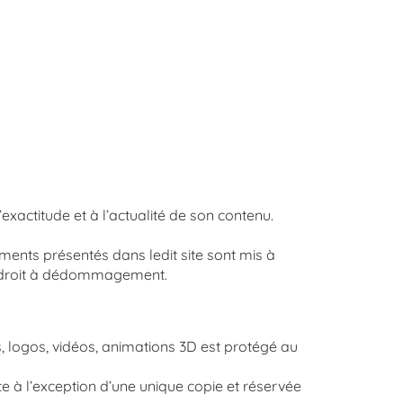
l’exactitude et à l’actualité de son contenu.
.
éments présentés dans ledit site sont mis à
ue droit à dédommagement.
s, logos, vidéos, animations 3D est protégé au
cite à l’exception d’une unique copie et réservée