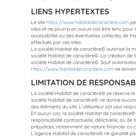
LIENS HYPERTEXTES
Le site
https://www.habitatdecaractere.com
peu
sites et ne pourra en aucun cas être tenu pour
accessibilité ou des éventuelles collectes de 
effectués par ces sites.
La société Habitat de caractère© autorise la m
société Habitat de caractère©. La création de l
société Habitat de caractère©. Sauf autorisation
https://www.habitatdecaractere.com
ne doivent
LIMITATION DE RESPONSAB
La société Habitat de caractère© se réserve le 
société Habitat de caractère© ne donne aucune g
des éléments du site. L’utilisateur est seul resp
En aucun cas, la société Habitat de caractère© 
responsabilité contractuelle, délictuelle, ou de
préjudices, notamment de nature financier ou co
L’agence Habitat de caractère© ne garantit pas que