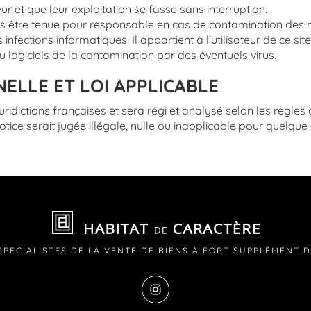
ur et que leur exploitation se fasse sans interruption.
s être tenue pour responsable en cas de contamination des m
 infections informatiques. Il appartient à l’utilisateur de ce 
logiciels de la contamination par des éventuels virus.
ELLE ET LOI APPLICABLE
juridictions françaises et sera régi et analysé selon les règle
tice serait jugée illégale, nulle ou inapplicable pour quelque r
SPECIALISTES DE LA VENTE DE BIENS À FORT SUPPLÉMENT 