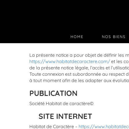
HOME
NOS BIENS
La présente notice a pour objet de définir les m
https://www.habitatdecaractere.com/
et les co
de la présente notice légale, l’accès et l’utilisat
Toute connexion est subordonnée au respect de 
à tout moment afin de les adapter aux évolution
PUBLICATION
Société Habitat de caractère©
SITE INTERNET
Habitat de Caractère –
https://www.habitatde