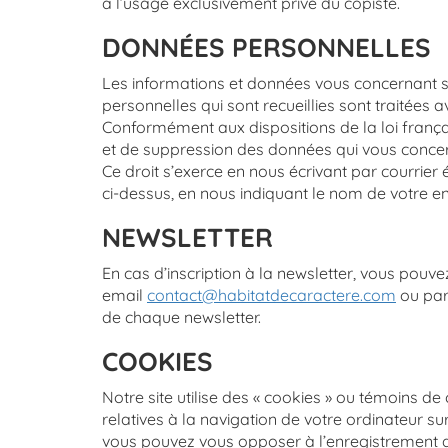
à l’usage exclusivement privé du copiste.
DONNÉES PERSONNELLES
Les informations et données vous concernant s
personnelles qui sont recueillies sont traitées av
Conformément aux dispositions de la loi français
et de suppression des données qui vous conce
Ce droit s’exerce en nous écrivant par courrier
ci-dessus, en nous indiquant le nom de votre e
NEWSLETTER
En cas d’inscription à la newsletter, vous pouv
email
contact@habitatdecaractere.com
ou par 
de chaque newsletter.
COOKIES
Notre site utilise des « cookies » ou témoins de
relatives à la navigation de votre ordinateur s
vous pouvez vous opposer à l’enregistrement de