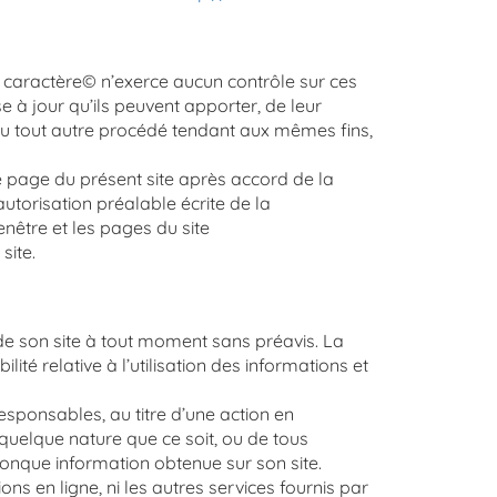
de caractère© n’exerce aucun contrôle sur ces
 à jour qu’ils peuvent apporter, de leur
 ou tout autre procédé tendant aux mêmes fins,
e page du présent site après accord de la
utorisation préalable écrite de la
enêtre et les pages du site
 site.
 de son site à tout moment sans préavis. La
é relative à l’utilisation des informations et
esponsables, au titre d’une action en
 quelque nature que ce soit, ou de tous
conque information obtenue sur son site.
ions en ligne, ni les autres services fournis par