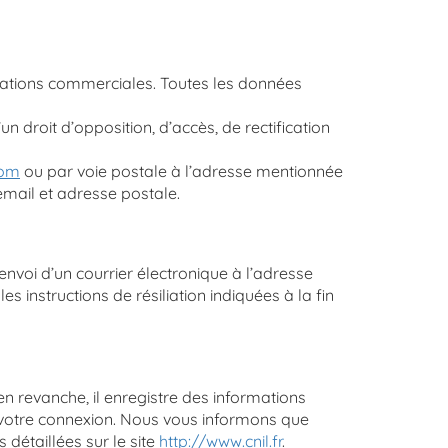
lations commerciales. Toutes les données
n droit d’opposition, d’accès, de rectification
com
ou par voie postale à l’adresse mentionnée
email et adresse postale.
envoi d’un courrier électronique à l’adresse
 instructions de résiliation indiquées à la fin
en revanche, il enregistre des informations
nt votre connexion. Nous vous informons que
détaillées sur le site
http://www.cnil.fr
.