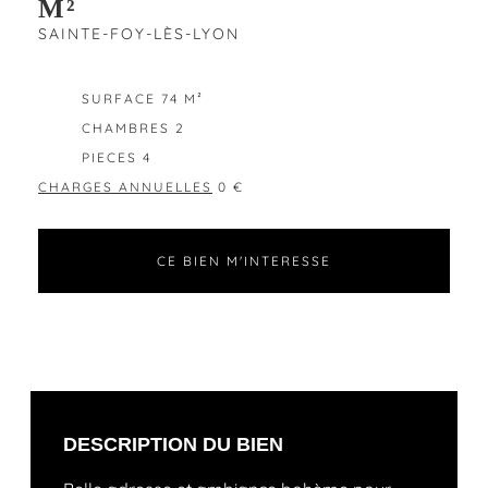
M²
SAINTE-FOY-LÈS-LYON
EXCLUSIVITÉ
SURFACE 74 M²
CHAMBRES 2
PIECES 4
CHARGES ANNUELLES
0 €
CE BIEN M'INTERESSE
DESCRIPTION DU BIEN