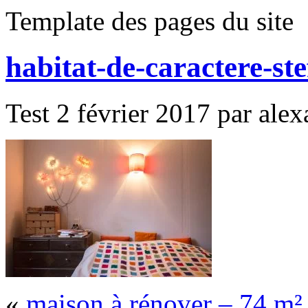
Template des pages du site
habitat-de-caractere-st
Test 2 février 2017 par alex
«
maison à rénover – 74 m²