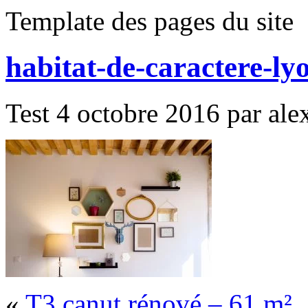
Template des pages du site
habitat-de-caractere-ly
Test 4 octobre 2016 par alex
«
T3 canut rénové – 61 m²