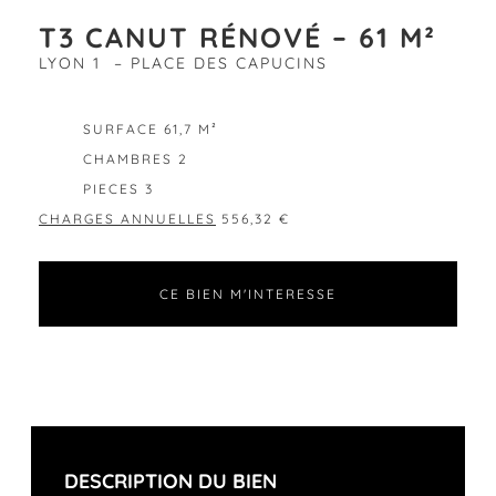
T3 CANUT RÉNOVÉ – 61 M²
LYON 1 – PLACE DES CAPUCINS
EXCLUSIVITÉ
SURFACE 61,7 M²
CHAMBRES 2
PIECES 3
CHARGES ANNUELLES
556,32 €
CE BIEN M'INTERESSE
DESCRIPTION DU BIEN