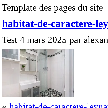
Template des pages du site
habitat-de-caractere-l
Test 4 mars 2025 par alexand
«
habitat-de-caractere-leyn