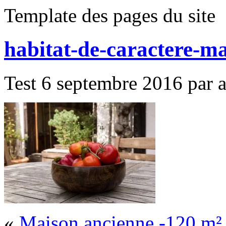
Template des pages du site
habitat-de-caractere-m
Test 6 septembre 2016 par al
«
Maison ancienne -120 m²