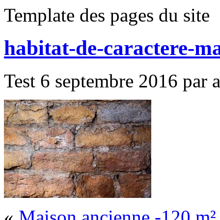
Template des pages du site
habitat-de-caractere-m
Test 6 septembre 2016 par al
«
Maison ancienne -120 m²