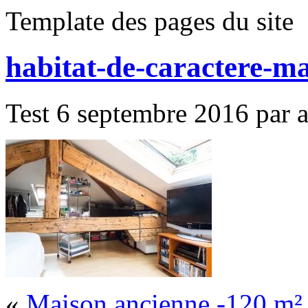
Template des pages du site
habitat-de-caractere-m
Test 6 septembre 2016 par al
«
Maison ancienne -120 m²