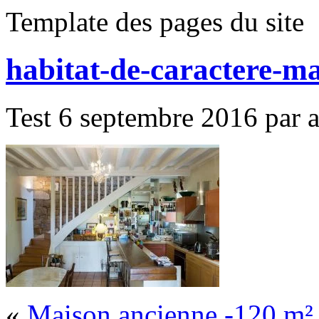
Template des pages du site
habitat-de-caractere-m
Test 6 septembre 2016 par al
«
Maison ancienne -120 m²