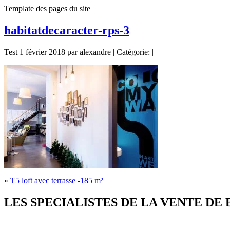
Template des pages du site
habitatdecaracter-rps-3
Test 1 février 2018 par alexandre | Catégorie: |
«
T5 loft avec terrasse -185 m²
LES SPECIALISTES DE LA VENTE DE BIE