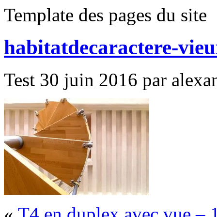
Template des pages du site
habitatdecaractere-vie
Test 30 juin 2016 par alexan
«
T4 en duplex avec vue – 