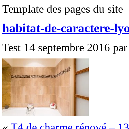
Template des pages du site
habitat-de-caractere-ly
Test 14 septembre 2016 par 
«
T4 de charme rénové – 1