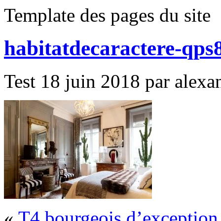
Template des pages du site
habitatdecaractere-qps
Test 18 juin 2018 par alexan
«
T4 bourgeois d’exception