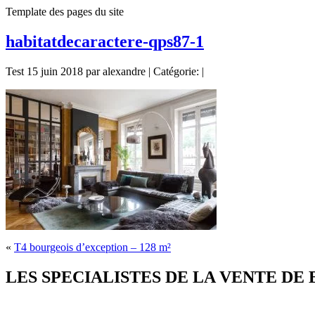
Template des pages du site
habitatdecaractere-qps87-1
Test 15 juin 2018 par alexandre | Catégorie: |
«
T4 bourgeois d’exception – 128 m²
LES SPECIALISTES DE LA VENTE DE BIE