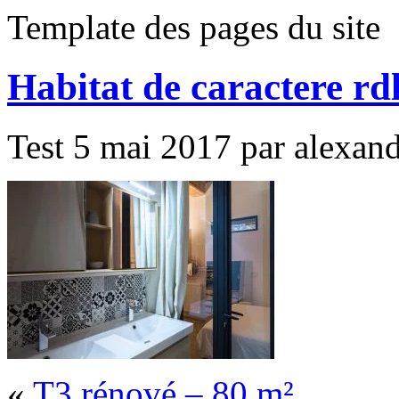
Template des pages du site
Habitat de caractere r
Test 5 mai 2017 par alexandr
«
T3 rénové – 80 m²