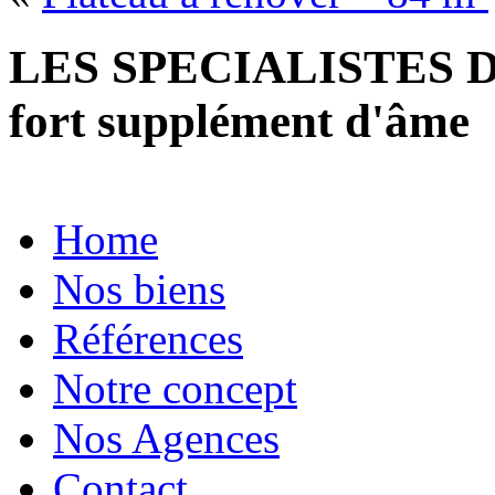
LES SPECIALISTES D
fort supplément d'âme
Home
Nos biens
Références
Notre concept
Nos Agences
Contact