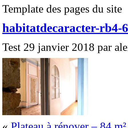
Template des pages du site
habitatdecaracter-rb4-
Test 29 janvier 2018 par ale
«
Plateau à rénover – 84 m²