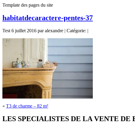
Template des pages du site
habitatdecaractere-pentes-37
Test 6 juillet 2016 par alexandre | Catégorie: |
«
T3 de charme – 82 m²
LES SPECIALISTES DE LA VENTE DE BIE