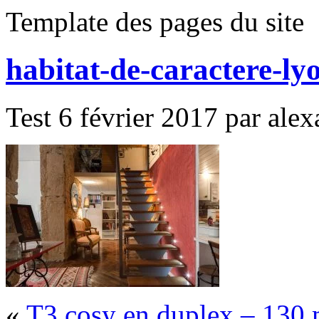
Template des pages du site
habitat-de-caractere-ly
Test 6 février 2017 par alex
«
T3 cosy en duplex – 130 