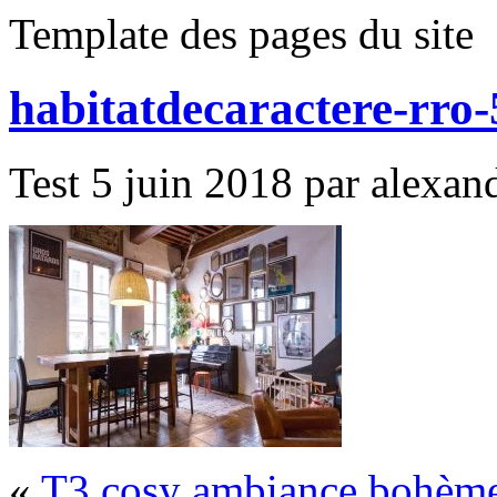
Template des pages du site
habitatdecaractere-rro-
Test 5 juin 2018 par alexand
«
T3 cosy ambiance bohème