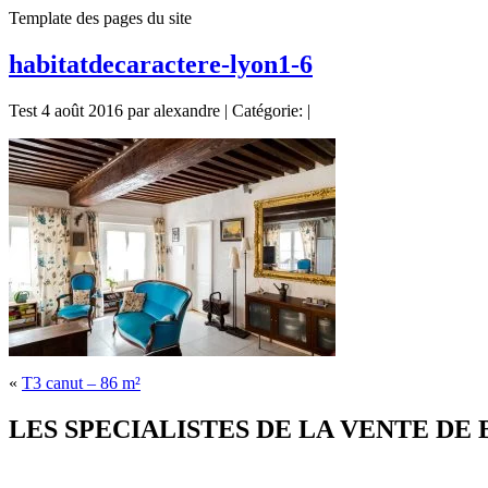
Template des pages du site
habitatdecaractere-lyon1-6
Test 4 août 2016 par alexandre | Catégorie: |
«
T3 canut – 86 m²
LES SPECIALISTES DE LA VENTE DE BIE