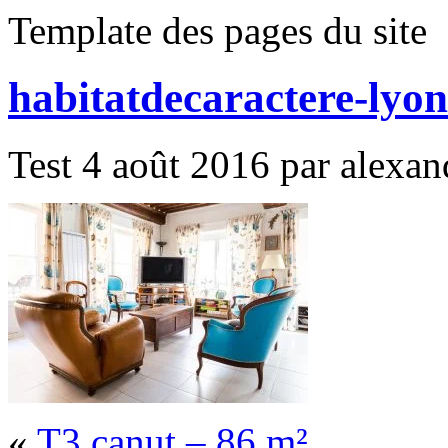
Template des pages du site
habitatdecaractere-lyo
Test 4 août 2016 par alexand
«
T3 canut – 86 m²