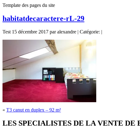
Template des pages du site
habitatdecaractere-rL-29
Test 15 décembre 2017 par alexandre | Catégorie: |
«
T3 canut en duplex – 92 m²
LES SPECIALISTES DE LA VENTE DE BIE