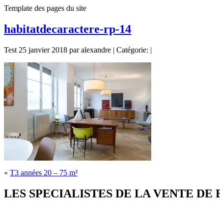
Template des pages du site
habitatdecaractere-rp-14
Test 25 janvier 2018 par alexandre | Catégorie: |
«
T3 années 20 – 75 m²
LES SPECIALISTES DE LA VENTE DE BIE