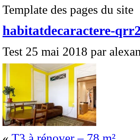
Template des pages du site
habitatdecaractere-qrr
Test 25 mai 2018 par alexand
«
T3 à rénover – 78 m²