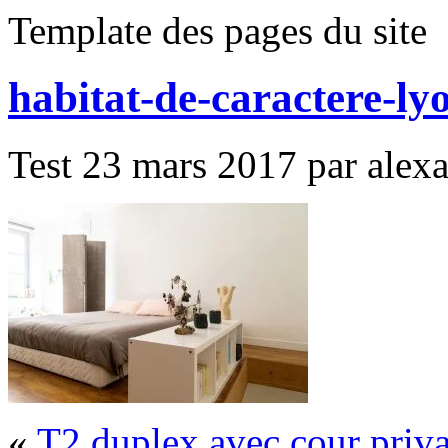
Template des pages du site
habitat-de-caractere-l
Test 23 mars 2017 par alexan
«
T2 duplex avec cour priva