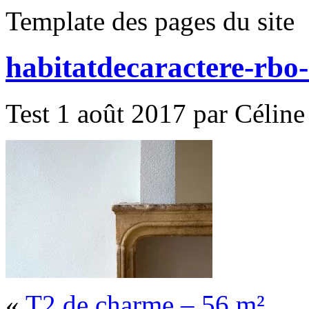
Template des pages du site
habitatdecaractere-rbo
Test 1 août 2017 par Céline
«
T2 de charme – 56 m²