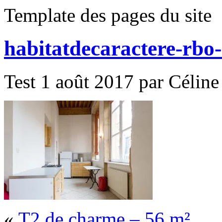
Template des pages du site
habitatdecaractere-rbo
Test 1 août 2017 par Céline
«
T2 de charme – 56 m²