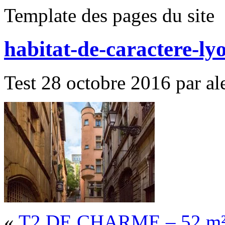
Template des pages du site
habitat-de-caractere-ly
Test 28 octobre 2016 par ale
«
T2 DE CHARME – 52 m