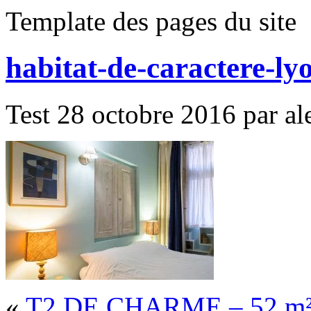
Template des pages du site
habitat-de-caractere-ly
Test 28 octobre 2016 par ale
«
T2 DE CHARME – 52 m