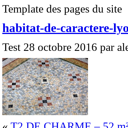
Template des pages du site
habitat-de-caractere-ly
Test 28 octobre 2016 par ale
«
T2 DE CHARME – 52 m