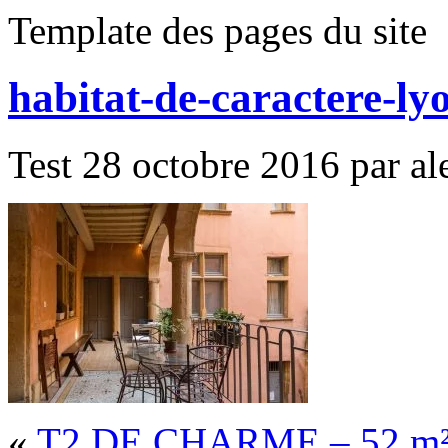
Template des pages du site
habitat-de-caractere-ly
Test 28 octobre 2016 par ale
«
T2 DE CHARME – 52 m