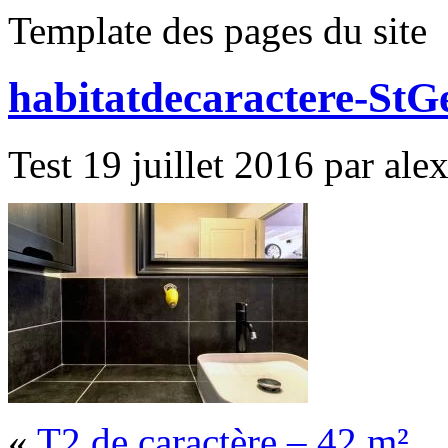
Template des pages du site
habitatdecaractere-StG
Test 19 juillet 2016 par alex
«
T2 de caractère – 42 m²