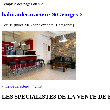
Template des pages du site
habitatdecaractere-StGeorges-2
Test 19 juillet 2016 par alexandre | Catégorie: |
«
T2 de caractère – 42 m²
LES SPECIALISTES DE LA VENTE DE BIE