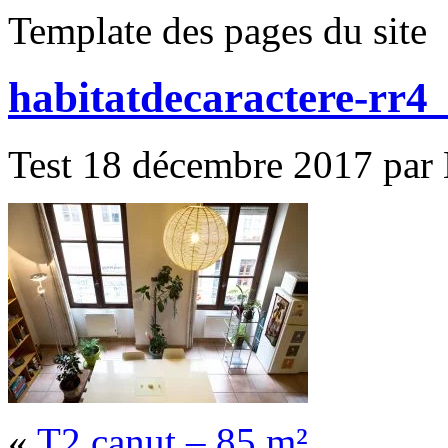
Template des pages du site
habitatdecaractere-rr4
Test 18 décembre 2017 par M
«
T2 canut – 85 m²