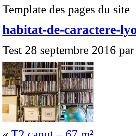
Template des pages du site
habitat-de-caractere-ly
Test 28 septembre 2016 par 
«
T2 canut – 67 m²