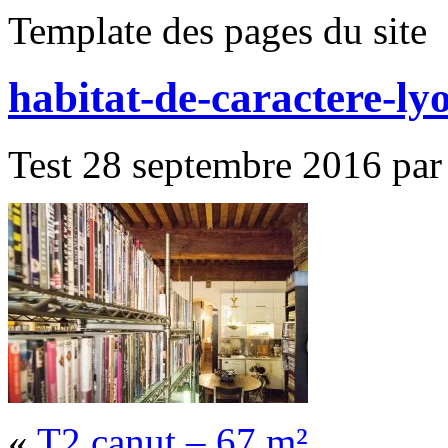
Template des pages du site
habitat-de-caractere-ly
Test 28 septembre 2016 par 
«
T2 canut – 67 m²