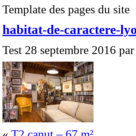
Template des pages du site
habitat-de-caractere-ly
Test 28 septembre 2016 par 
«
T2 canut – 67 m²