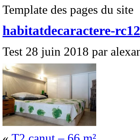
Template des pages du site
habitatdecaractere-rc1
Test 28 juin 2018 par alexan
«
T2 canut – 66 m²