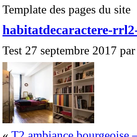
Template des pages du site
habitatdecaractere-rrl2
Test 27 septembre 2017 par 
«
T2 ambiance bourgeoise 