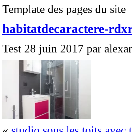
Template des pages du site
habitatdecaractere-rdx
Test 28 juin 2017 par alexan
«
studio sous les toits avec