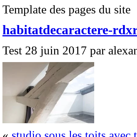
Template des pages du site
habitatdecaractere-rdx
Test 28 juin 2017 par alexan
«
studio sous les toits avec