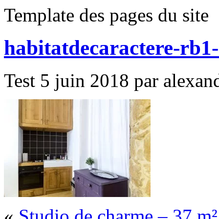
Template des pages du site
habitatdecaractere-rb1
Test 5 juin 2018 par alexand
«
Studio de charme – 37 m²