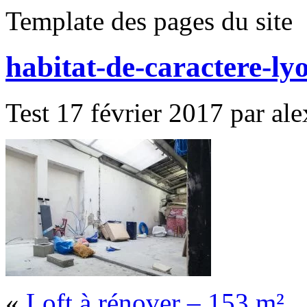
Template des pages du site
habitat-de-caractere-ly
Test 17 février 2017 par ale
«
Loft à rénover – 153 m²