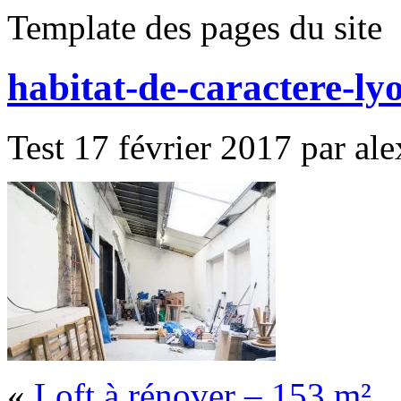
Template des pages du site
habitat-de-caractere-ly
Test 17 février 2017 par ale
«
Loft à rénover – 153 m²