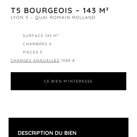
T5 BOURGEOIS – 143 M²
LYON 5 – QUAI ROMAIN ROLLAND
EXCLUSIVITÉ
SURFACE 143 M²
CHAMBRES 4
PIECES 5
CHARGES ANNUELLES
1080 €
CE BIEN M'INTERESSE
DESCRIPTION DU BIEN