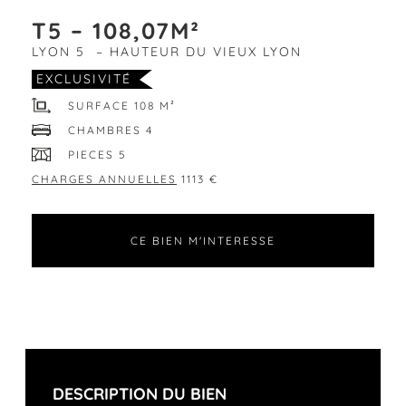
T5 – 108,07M²
LYON 5 – HAUTEUR DU VIEUX LYON
EXCLUSIVITÉ
SURFACE 108 M²
CHAMBRES 4
PIECES 5
CHARGES ANNUELLES
1113 €
CE BIEN M'INTERESSE
DESCRIPTION DU BIEN