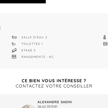
N
SALLE D'EAU 2
TOILETTES 1
ETAGE 3
RANGEMENTS : NC
CE BIEN VOUS INTÉRESSE ?
CONTACTEZ VOTRE CONSEILLER
ALEXANDRE SADIN
06.62.39.19.81