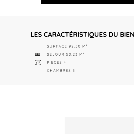
LES CARACTÉRISTIQUES DU BIE
SURFACE 92.50 M²
SEJOUR 50.23 M²
PIECES 4
CHAMBRES 3