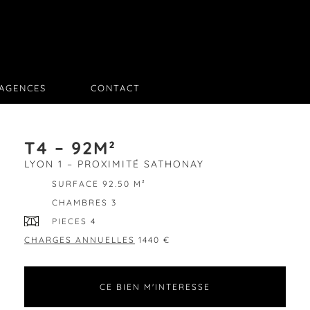
AGENCES
CONTACT
T4 – 92M²
LYON 1 – PROXIMITÉ SATHONAY
SURFACE 92.50 M²
CHAMBRES 3
PIECES 4
CHARGES ANNUELLES
1440 €
CE BIEN M'INTERESSE